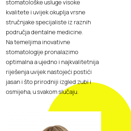
stomatološke usluge visoke
kvalitete i uvijek okuplja vrsne
stručnjake specijaliste iz raznih
područja dentalne medicine.
Na temeljima inovativne
stomatologije pronalazimo
optimalna a ujedno i najkvalitetnija
riješenja uvijek nastojeći postići
jasan i što prirodniji izgled zubi i
osmijeha, u svakom slučaju.