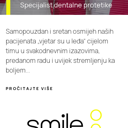
Specijalist dentalne protetike
Samopouzdan i sretan osmijeh naših
pacijenata „vjetar su u leđa“ cijelom
timu u svakodnevnim izazovima,
predanom radu i uvijek stremljenju ka
boljem...
PROČITAJTE VIŠE
smile