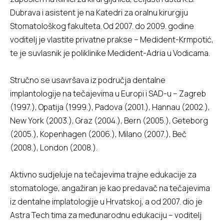
Dubrava i asistent je na Katedri za oralnu kirurgiju
Stomatološkog fakulteta. Od 2007. do 2009. godine
voditelj je vlastite privatne prakse – Medident-Krmpotić,
te je suvlasnik je poliklinike Medident-Adria u Vodicama.
Stručno se usavršava iz područja dentalne
implantologije na tečajevima u Europi i SAD-u – Zagreb
(1997.), Opatija (1999.), Padova (2001.), Hannau (2002.),
New York (2003.), Graz (2004.), Bern (2005.), Geteborg
(2005.), Kopenhagen (2006.), Milano (2007.), Beč
(2008.), London (2008.).
Aktivno sudjeluje na tečajevima trajne edukacije za
stomatologe, angažiran je kao predavač na tečajevima
iz dentalne implatologije u Hrvatskoj, a od 2007. dio je
Astra Tech tima za međunarodnu edukaciju – voditelj