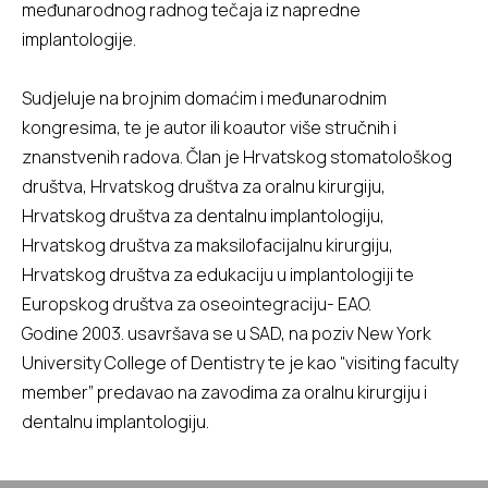
međunarodnog radnog tečaja iz napredne
implantologije.
Sudjeluje na brojnim domaćim i međunarodnim
kongresima, te je autor ili koautor više stručnih i
znanstvenih radova. Član je Hrvatskog stomatološkog
društva, Hrvatskog društva za oralnu kirurgiju,
Hrvatskog društva za dentalnu implantologiju,
Hrvatskog društva za maksilofacijalnu kirurgiju,
Hrvatskog društva za edukaciju u implantologiji te
Europskog društva za oseointegraciju- EAO.
Godine 2003. usavršava se u SAD, na poziv New York
University College of Dentistry te je kao “visiting faculty
member” predavao na zavodima za oralnu kirurgiju i
dentalnu implantologiju.