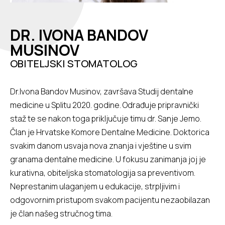
DR. IVONA BANDOV
MUSINOV
OBITELJSKI STOMATOLOG
Dr.Ivona Bandov Musinov, završava Studij dentalne
medicine u Splitu 2020. godine. Odrađuje pripravnički
staž te se nakon toga priključuje timu dr. Sanje Jemo.
Član je Hrvatske Komore Dentalne Medicine. Doktorica
svakim danom usvaja nova znanja i vještine u svim
granama dentalne medicine. U fokusu zanimanja joj je
kurativna, obiteljska stomatologija sa preventivom.
Neprestanim ulaganjem u edukacije, strpljivim i
odgovornim pristupom svakom pacijentu nezaobilazan
je član našeg stručnog tima.