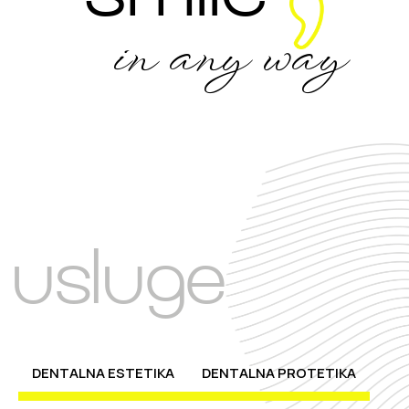
in any way
usluge
DENTALNA ESTETIKA
DENTALNA PROTETIKA