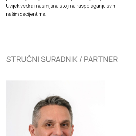
Uvijek vedra i nasmijana stoji na raspolaganju svim
našim pacijentima.
STRUČNI SURADNIK / PARTNER